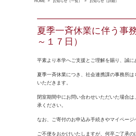
HOME
お知らせ（一覧）
お知らせ（詳細）
夏季一斉休業に伴う事
～１７日）
平素より本学へご支援とご理解を賜り、誠に
夏季一斉休業につき、社会連携課の事務所は
いただきます。
閉室期間中にお問い合わせいただいた場合は
承ください。
なお、ご寄付のお申込み手続きやマイページ
ご不便をおかけいたしますが、何卒ご了承の