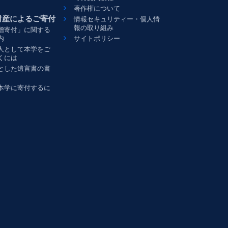
著作権について
財産によるご寄付
情報セキュリティー・個人情
報の取り組み
贈寄付」に関する
内
サイトポリシー
人として本学をご
くには
とした遺言書の書
本学に寄付するに