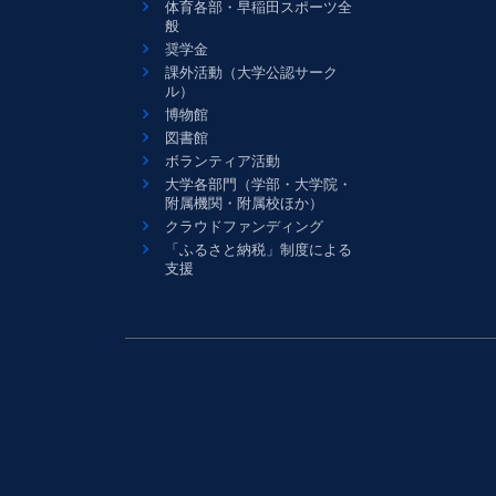
体育各部・早稲田スポーツ全
般
奨学金
課外活動（大学公認サーク
ル）
博物館
図書館
ボランティア活動
大学各部門（学部・大学院・
附属機関・附属校ほか）
クラウドファンディング
「ふるさと納税」制度による
支援