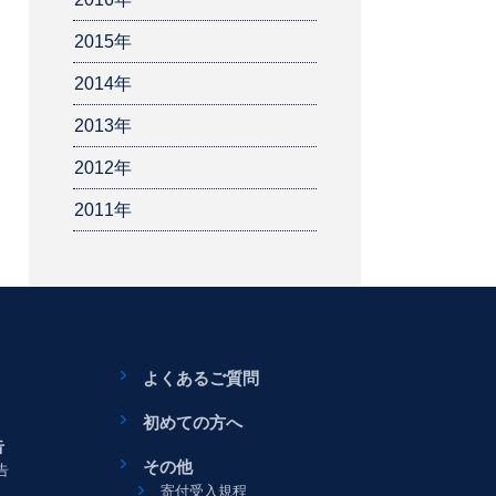
2015年
2014年
2013年
2012年
2011年
よくあるご質問
初めての方へ
告
その他
告
寄付受入規程