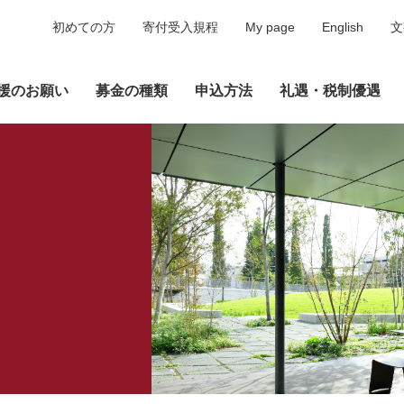
初めての方
寄付受入規程
My page
English
文
援のお願い
募金の種類
申込方法
礼遇・税制優遇